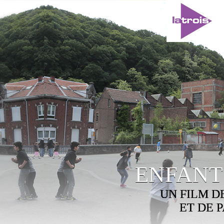
ENFAN
UN FILM D
ET DE 