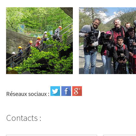
Le film
Le tournage
voir les photos
voir les photos
Réseaux sociaux :
Contacts :