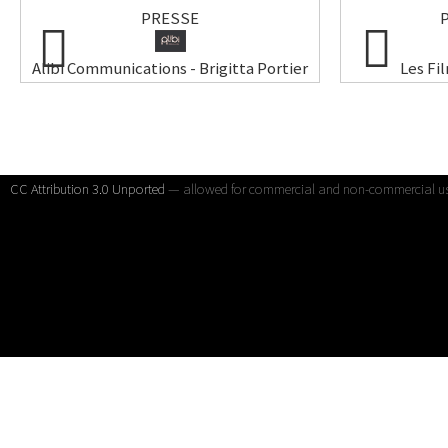
PRESSE
Alibi Communications - Brigitta Portier
Les Fi
CC Attribution 3.0 Unported
— allowed for commercial and non-commercial u